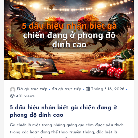
Đá gà trực tiếp
đá gà trực tiếp
Tháng 3 18, 2026
401 views
5 dấu hiệu nhận biết gà chiến đang ở
phong độ đỉnh cao
Gà chiến là một trong những giống gia cầm được yêu thích
trong các hoạt động thể thao truyền thống, đặc biệt là