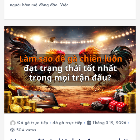
người hâm mộ đông đảo. Việc…
Đá gà trực tiếp
đá gà trực tiếp
Tháng 3 19, 2026
504 views