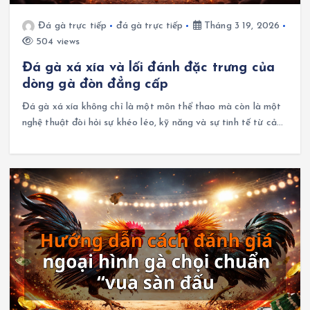
Đá gà trực tiếp
đá gà trực tiếp
Tháng 3 19, 2026
504 views
Đá gà xá xía và lối đánh đặc trưng của
dòng gà đòn đẳng cấp
Đá gà xá xía không chỉ là một môn thể thao mà còn là một
nghệ thuật đòi hỏi sự khéo léo, kỹ năng và sự tinh tế từ cả…