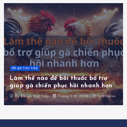
v
i
ế
t
đá gà trực tiếp
Làm thế nào để bôi thuốc bổ trợ
giúp gà chiến phục hồi nhanh hơn
By
Đá gà trực tiếp
Tháng 3 19, 2026
579 views