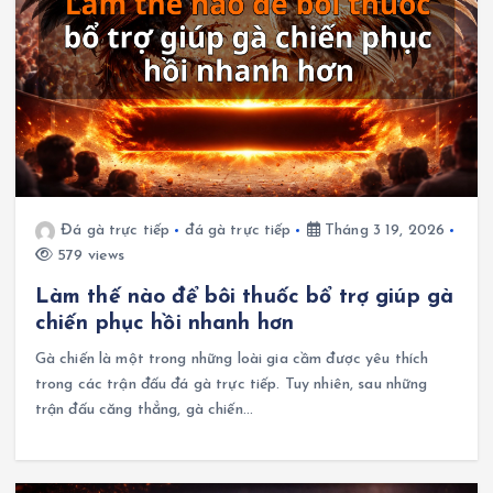
Đá gà trực tiếp
đá gà trực tiếp
Tháng 3 19, 2026
579 views
Làm thế nào để bôi thuốc bổ trợ giúp gà
chiến phục hồi nhanh hơn
Gà chiến là một trong những loài gia cầm được yêu thích
trong các trận đấu đá gà trực tiếp. Tuy nhiên, sau những
trận đấu căng thẳng, gà chiến…