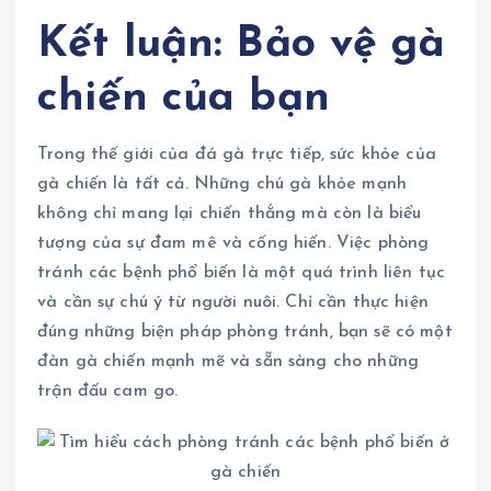
Kết luận: Bảo vệ gà
chiến của bạn
Trong thế giới của đá gà trực tiếp, sức khỏe của
gà chiến là tất cả. Những chú gà khỏe mạnh
không chỉ mang lại chiến thắng mà còn là biểu
tượng của sự đam mê và cống hiến. Việc phòng
tránh các bệnh phổ biến là một quá trình liên tục
và cần sự chú ý từ người nuôi. Chỉ cần thực hiện
đúng những biện pháp phòng tránh, bạn sẽ có một
đàn gà chiến mạnh mẽ và sẵn sàng cho những
trận đấu cam go.