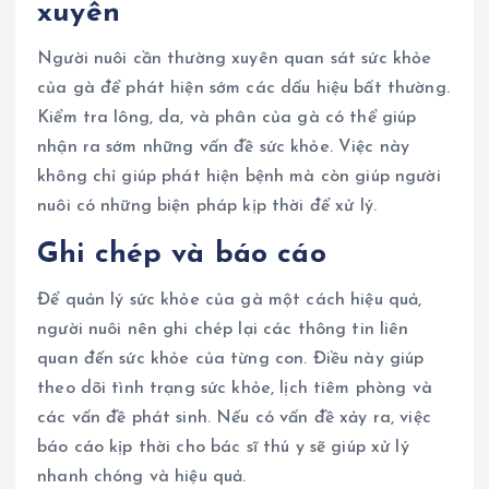
xuyên
Người nuôi cần thường xuyên quan sát sức khỏe
của gà để phát hiện sớm các dấu hiệu bất thường.
Kiểm tra lông, da, và phân của gà có thể giúp
nhận ra sớm những vấn đề sức khỏe. Việc này
không chỉ giúp phát hiện bệnh mà còn giúp người
nuôi có những biện pháp kịp thời để xử lý.
Ghi chép và báo cáo
Để quản lý sức khỏe của gà một cách hiệu quả,
người nuôi nên ghi chép lại các thông tin liên
quan đến sức khỏe của từng con. Điều này giúp
theo dõi tình trạng sức khỏe, lịch tiêm phòng và
các vấn đề phát sinh. Nếu có vấn đề xảy ra, việc
báo cáo kịp thời cho bác sĩ thú y sẽ giúp xử lý
nhanh chóng và hiệu quả.