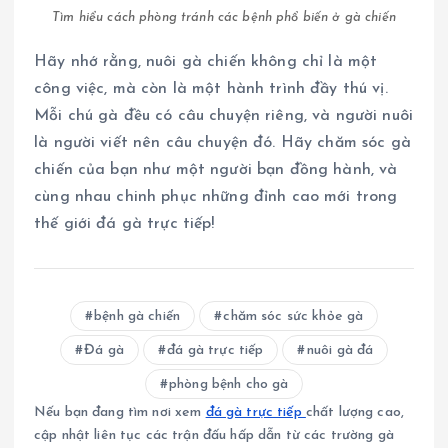
Tìm hiểu cách phòng tránh các bệnh phổ biến ở gà chiến
Hãy nhớ rằng, nuôi gà chiến không chỉ là một
công việc, mà còn là một hành trình đầy thú vị.
Mỗi chú gà đều có câu chuyện riêng, và người nuôi
là người viết nên câu chuyện đó. Hãy chăm sóc gà
chiến của bạn như một người bạn đồng hành, và
cùng nhau chinh phục những đỉnh cao mới trong
thế giới đá gà trực tiếp!
bệnh gà chiến
chăm sóc sức khỏe gà
Đá gà
đá gà trực tiếp
nuôi gà đá
phòng bệnh cho gà
Nếu bạn đang tìm nơi xem
đá gà trực tiếp
chất lượng cao,
cập nhật liên tục các trận đấu hấp dẫn từ các trường gà