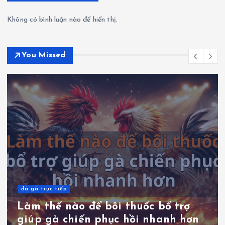
Không có bình luận nào để hiển thị.
You Missed
đá gà trực tiếp
Làm thế nào để bôi thuốc bổ trợ
giúp gà chiến phục hồi nhanh hơn