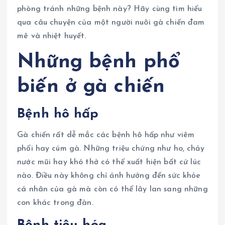
phòng tránh những bệnh này? Hãy cùng tìm hiểu
qua câu chuyện của một người nuôi gà chiến đam
mê và nhiệt huyết.
Những bệnh phổ
biến ở gà chiến
Bệnh hô hấp
Gà chiến rất dễ mắc các bệnh hô hấp như viêm
phổi hay cúm gà. Những triệu chứng như ho, chảy
nước mũi hay khó thở có thể xuất hiện bất cứ lúc
nào. Điều này không chỉ ảnh hưởng đến sức khỏe
cá nhân của gà mà còn có thể lây lan sang những
con khác trong đàn.