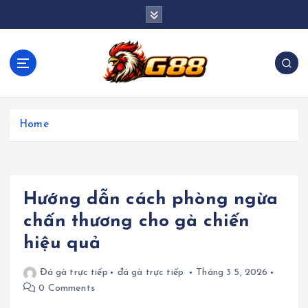
S
k
i
p
t
o
c
o
Home
n
t
e
n
Hướng dẫn cách phòng ngừa
t
chấn thương cho gà chiến
hiệu quả
Đá gà trực tiếp
đá gà trực tiếp
Tháng 3 5, 2026
0 Comments