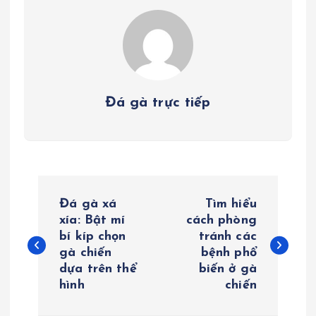
Đá gà trực tiếp
Đ
Đá gà xá
Tìm hiểu
i
xía: Bật mí
cách phòng
bí kíp chọn
tránh các
gà chiến
bệnh phổ
ề
dựa trên thể
biến ở gà
hình
chiến
u