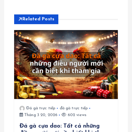
h
ư
Related Posts
ớ
n
g
b
à
i
Đá gà trực tiếp
đá gà trực tiếp
Tháng 3 20, 2026
602 views
v
Đá gà cựa dao: Tất cả những