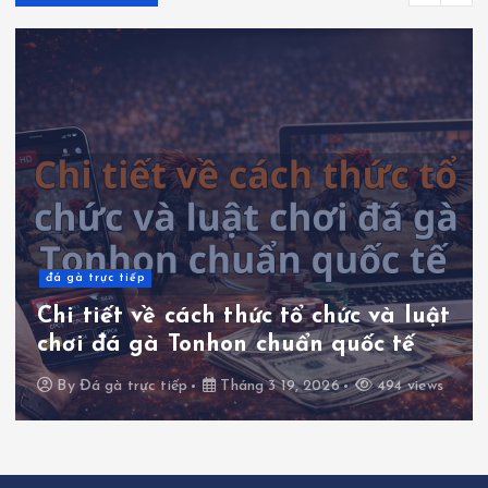
đá gà trực tiếp
Chi tiết về cách thức tổ chức và luật
chơi đá gà Tonhon chuẩn quốc tế
By
Đá gà trực tiếp
Tháng 3 19, 2026
494 views