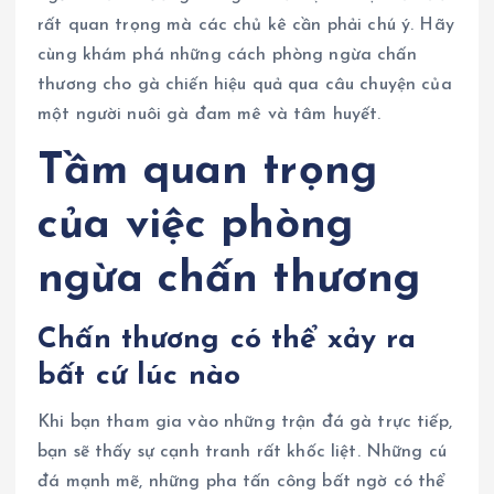
rất quan trọng mà các chủ kê cần phải chú ý. Hãy
cùng khám phá những cách phòng ngừa chấn
thương cho gà chiến hiệu quả qua câu chuyện của
một người nuôi gà đam mê và tâm huyết.
Tầm quan trọng
của việc phòng
ngừa chấn thương
Chấn thương có thể xảy ra
bất cứ lúc nào
Khi bạn tham gia vào những trận đá gà trực tiếp,
bạn sẽ thấy sự cạnh tranh rất khốc liệt. Những cú
đá mạnh mẽ, những pha tấn công bất ngờ có thể