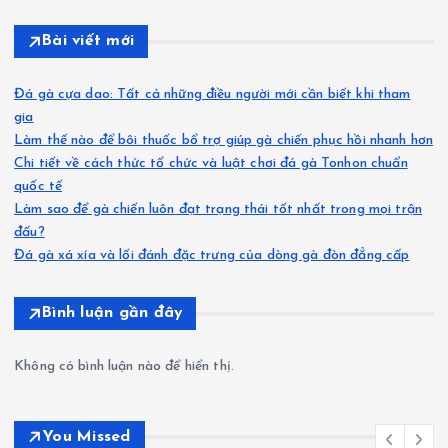
Bài viết mới
Đá gà cựa dao: Tất cả những điều người mới cần biết khi tham
gia
Làm thế nào để bôi thuốc bổ trợ giúp gà chiến phục hồi nhanh hơn
Chi tiết về cách thức tổ chức và luật chơi đá gà Tonhon chuẩn
quốc tế
Làm sao để gà chiến luôn đạt trạng thái tốt nhất trong mọi trận
đấu?
Đá gà xá xía và lối đánh đặc trưng của dòng gà đòn đẳng cấp
Bình luận gần đây
Không có bình luận nào để hiển thị.
You Missed