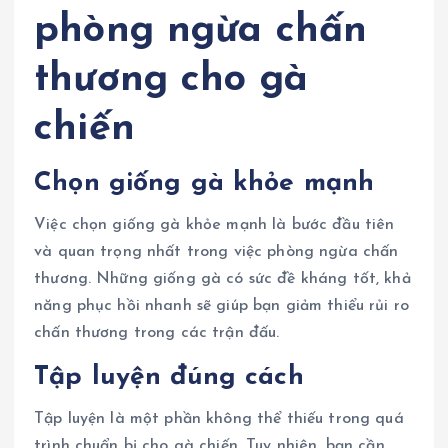
phòng ngừa chấn
thương cho gà
chiến
Chọn giống gà khỏe mạnh
Việc chọn giống gà khỏe mạnh là bước đầu tiên
và quan trọng nhất trong việc phòng ngừa chấn
thương. Những giống gà có sức đề kháng tốt, khả
năng phục hồi nhanh sẽ giúp bạn giảm thiểu rủi ro
chấn thương trong các trận đấu.
Tập luyện đúng cách
Tập luyện là một phần không thể thiếu trong quá
trình chuẩn bị cho gà chiến. Tuy nhiên, bạn cần